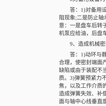
答：1)对备用设
阻现象;二是防止轴
意：一是盘车后转子
机泵应给油，后盘
9、造成机械密封
答：1)动环与静
合理，使密封端面
缺陷或由于装配不
质。3)弹簧预紧
焦，以及工作介质
造成弹簧失效、补偿
面与轴中心线垂直度