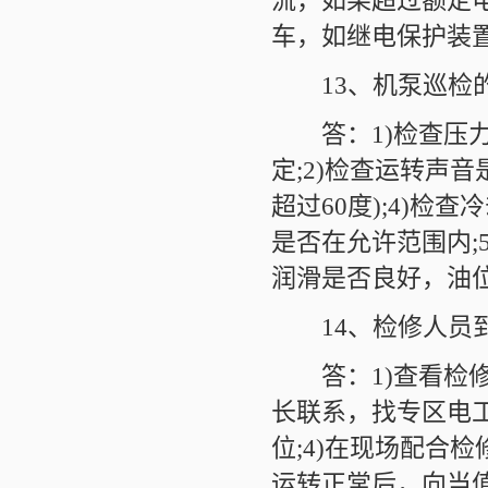
流，如果超过额定
车，如继电保护装
13、机泵巡检的
答：1)检查压力
定;2)检查运转声
超过60度);4)
是否在允许范围内;
润滑是否良好，油位
14、检修人员到
答：1)查看检修
长联系，找专区电工
位;4)在现场配合检
运转正常后，向当