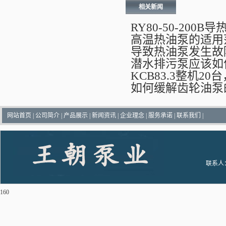
相关新闻
RY80-50-20
高温热油泵的适用
导致热油泵发生故
潜水排污泵应该如
KCB83.3整机20
如何缓解齿轮油泵
网站首页
|
公司简介
|
产品展示
|
新闻资讯
|
企业理念
|
服务承诺
|
联系我们
|
联系人：
160