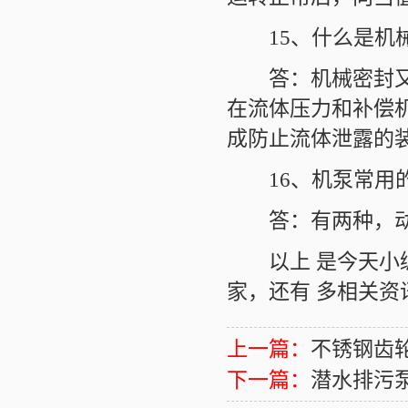
15、什么是机械
答：机械密封又叫
在流体压力和补偿
成防止流体泄露的
16、机泵常用的
答：有两种，动
以上 是今天小编
家，还有 多相关资
上一篇：
不锈钢齿
下一篇：
潜水排污