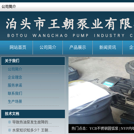
公司简介
网站首页
公司简介
产品展示
新闻资讯
企
关于我们
公司简介
企业理念
服务承诺
联系我们
生产场景
技术文档
※
导致热油泵发生故障的…
热门点击：
YCB不锈钢圆弧泵
|
NYP内
※
水泵知识知多少？王朝…