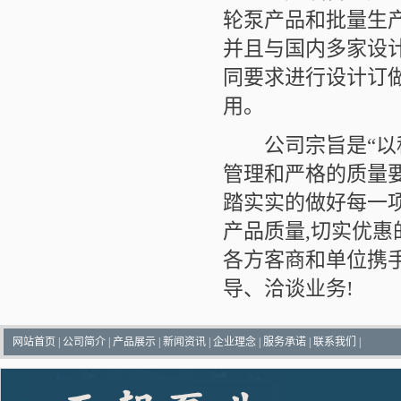
轮泵产品和批量生
并且与国内多家设
同要求进行设计订
用。
公司宗旨是“以科
管理和严格的质量
踏实实的做好每一项
产品质量,切实优惠
各方客商和单位携手
导、洽谈业务!
网站首页
|
公司简介
|
产品展示
|
新闻资讯
|
企业理念
|
服务承诺
|
联系我们
|