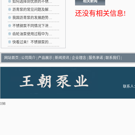
相关新闻
※
如何选择到优质的不锈…
※
沥青泵的常见问题及解…
还没有相关信息!
※
我国沥青泵的发展趋势…
※
不锈钢泵不同情况下泄…
※
齿轮油泵使用过程中为…
※
快看过来！不锈钢泵的…
网站首页
|
公司简介
|
产品展示
|
新闻资讯
|
企业理念
|
服务承诺
|
联系我们
|
联系人：
198