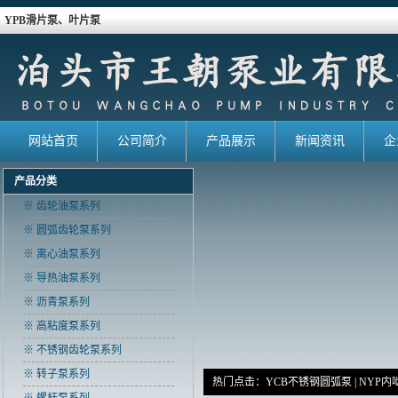
YPB滑片泵、叶片泵
网站首页
公司简介
产品展示
新闻资讯
企
产品分类
※ 齿轮油泵系列
※ 圆弧齿轮泵系列
※ 离心油泵系列
※ 导热油泵系列
※ 沥青泵系列
※ 高粘度泵系列
※ 不锈钢齿轮泵系列
※ 转子泵系列
热门点击：
YCB不锈钢圆弧泵
|
NYP内