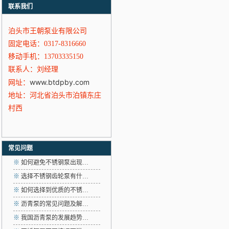
联系我们
泊头市王朝泵业有限公司
固定电话：0317-8316660
移动手机：13703335150
联系人：刘经理
www.btdpby.com
网址：
地址：河北省泊头市泊镇东庄
村西
常见问题
※
如何避免不锈钢泵出现…
※
选择不锈钢齿轮泵有什…
※
如何选择到优质的不锈…
※
沥青泵的常见问题及解…
※
我国沥青泵的发展趋势…