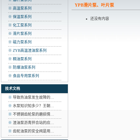
※ 螺杆泵系列
YPB滑片泵、叶片泵
※ 高温泵系列
※ 保温泵系列
还没有内容
※ 化工泵系列
※ 滑片泵系列
※ 磁力泵系列
※ ZYB高温渣油泵系列
※ 稠油泵系列
※ 防爆油泵系列
※ 食品专用泵系列
技术文档
※
导致热油泵发生故障的…
※
水泵知识知多少？王朝…
※
不锈钢齿轮泵的磨损情…
※
渣油泵沥青拌合站的应…
※
齿轮油泵的安全阀是用…