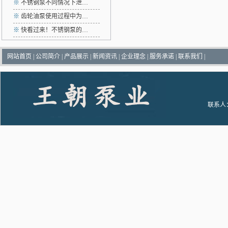
※
不锈钢泵不同情况下泄…
※
齿轮油泵使用过程中为…
※
快看过来！不锈钢泵的…
网站首页
|
公司简介
|
产品展示
|
新闻资讯
|
企业理念
|
服务承诺
|
联系我们
|
联系人：